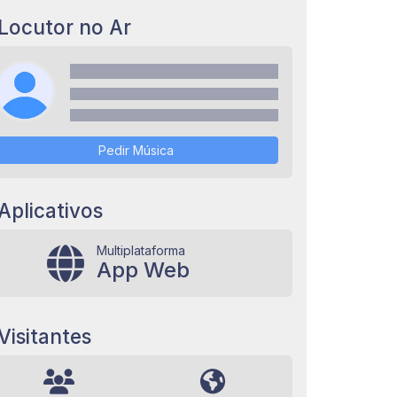
Locutor no Ar
Pedir Música
Aplicativos
Multiplataforma
App Web
Visitantes