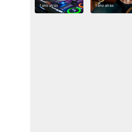
1 ano atrás
1 ano atrás