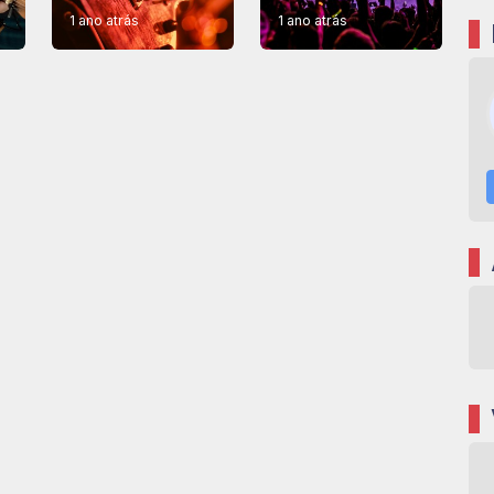
1 ano atrás
1 ano atrás