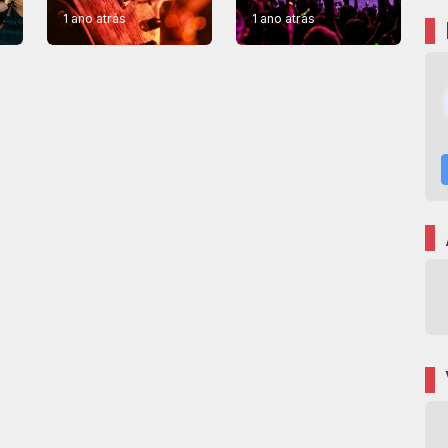
1 ano atrás
1 ano atrás