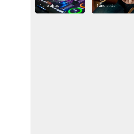
1 ano atrás
1 ano atrás