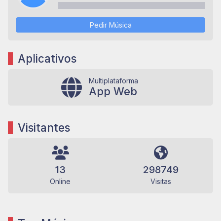
Pedir Música
Aplicativos
Multiplataforma
App Web
Visitantes
13
298749
Online
Visitas