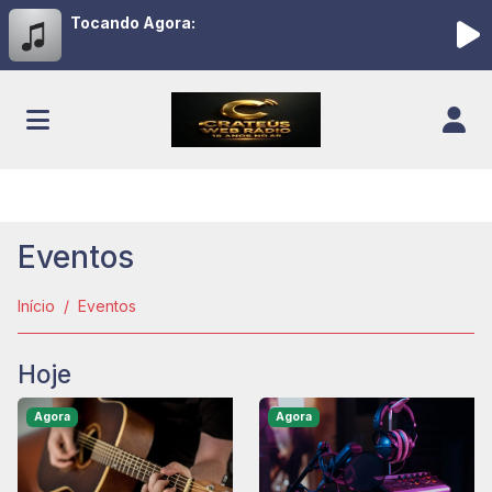
Tocando Agora:
Eventos
Início
Eventos
Hoje
Agora
Agora